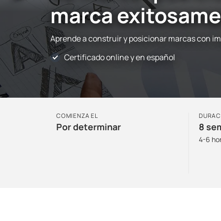
marca exitosame
Aprende a construir y posicionar marcas con i
Certificado online y en español
COMIENZA EL
DURAC
Por determinar
8 se
4-6 ho