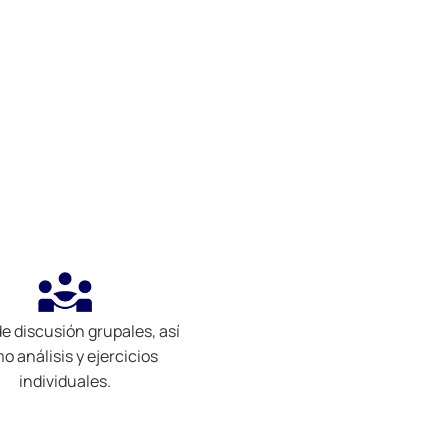
de discusión grupales, así
o análisis y ejercicios
individuales.