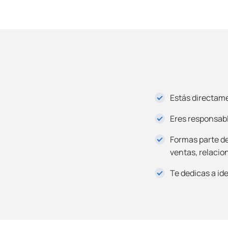
Estás directame
Eres responsabl
Formas parte de
ventas, relacion
Te dedicas a ide