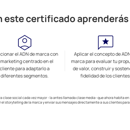
n este certificado aprenderás 
cionar el ADN de marca con
Aplicar el concepto de AD
 marketing centrado en el
marca para evaluar tu prop
cliente para adaptarlo a
de valor, construir y sosten
diferentes segmentos.
fidelidad de los clientes
a clase social cada vez mayor - la antes llamada clase media- que ahora habita en l
 el storytelling de la marca y enviar sus mensajes directamente a sus clientes par