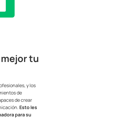
 mejor tu
fesionales, y los
mientos de
apaces de crear
unicación.
Esto les
nadora para su