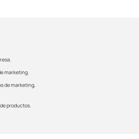
resa.
de marketing.
os de marketing,
o de productos.