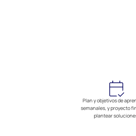
Plan y objetivos de apre
semanales, y proyecto fi
plantear solucione