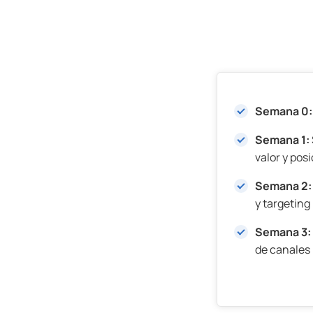
Semana 0
Semana 1:
valor y pos
Semana 2:
y targeting
Semana 3:
de canales