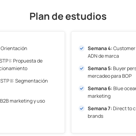
Plan de estudios
:
Orientación
Semana 4:
Customer 
ADN de marca
STP I: Propuesta de
icionamiento
Semana 5:
Buyer per
mercadeo para BOP
STP II: Segmentación
Semana 6:
Blue ocea
marketing
B2B marketing y uso
Semana 7:
Direct to
brands