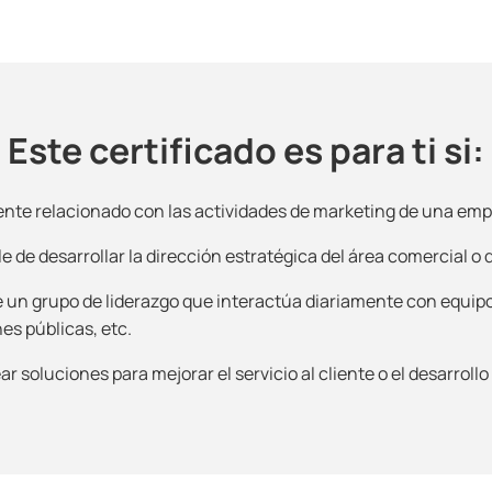
Este certificado es para ti si:
nte relacionado con las actividades de marketing de una emp
e de desarrollar la dirección estratégica del área comercial o 
 un grupo de liderazgo que interactúa diariamente con equip
es públicas, etc.
ar soluciones para mejorar el servicio al cliente o el desarroll