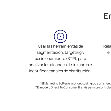
E
Usar las herramientas de
Rela
segmentación, targeting y
el
posicionamiento (STP), para
analizar los alcances de tu marca e
identificar canales de distribución.
*El Marketing BoP es un concepto dirigido a una nuev
**El modelo Direct To Consumer Brands permite controlar