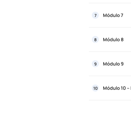
Módulo 7
7
Módulo 8
8
Módulo 9
9
Módulo 10 –
10