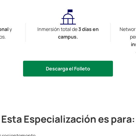
onal
y
Inmersión total de
3 días en
Network
os.
campus.
per
in
Descarga el Folleto
Esta Especialización es para:
 recientemente.