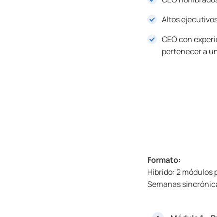
Altos ejecutivo
CEO con experi
pertenecer a un
Formato:
Híbrido: 2 módulos 
Semanas sincrónicas