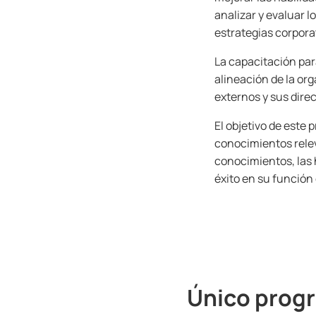
analizar y evaluar l
estrategias corpora
La capacitación para
alineación de la org
externos y sus direc
El objetivo de este
conocimientos rele
conocimientos, las 
éxito en su función
Único progr