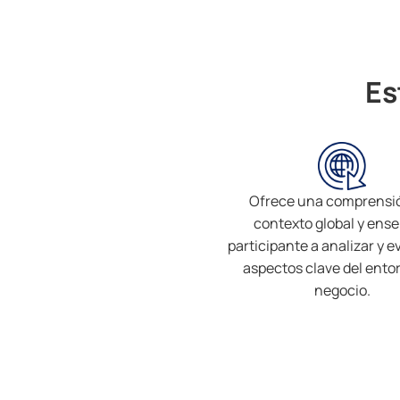
Es
Ofrece una comprensió
contexto global y ense
participante a analizar y e
aspectos clave del entor
negocio.