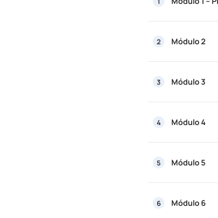
Módulo 1 – P
1
Módulo 2
2
Módulo 3
3
Módulo 4
4
Módulo 5
5
Módulo 6
6