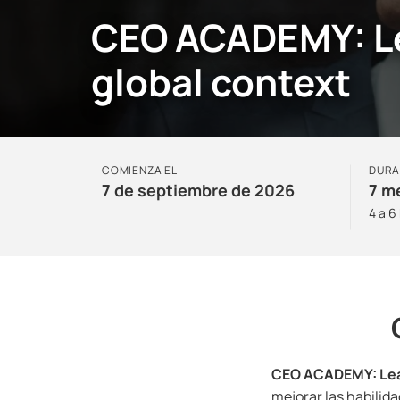
CEO ACADEMY: Le
global context
COMIENZA EL
DURA
7 de septiembre de 2026
7 m
4 a 6
CEO ACADEMY: Lead
mejorar las habilid