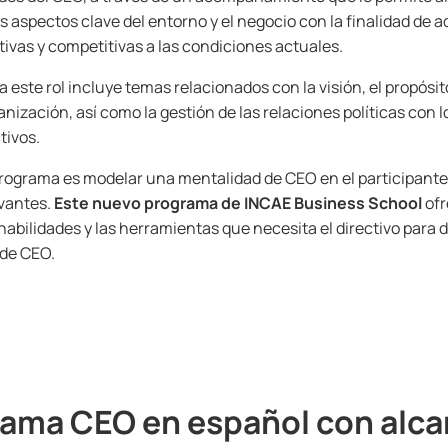
os aspectos clave del entorno y el negocio con la finalidad de 
tivas y competitivas a las condiciones actuales.
 este rol incluye temas relacionados con la visión, el propósito
anización, así como la gestión de las relaciones políticas con 
tivos.
 programa es modelar una mentalidad de CEO en el participante 
vantes.
Este nuevo programa de INCAE Business School
ofr
habilidades y las herramientas que necesita el directivo par
 de CEO.
ama CEO en español con alc