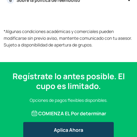
Sobre la política de reembolso
6
*Algunas condiciones académicas y comerciales pueden
modificarse sin previo aviso, mantente comunicado con tu asesor.
Sujeto a disponibilidad de apertura de grupos.
Regístrate lo antes posible. El
cupo es limitado.
Opciones de pagos flexibles disponibles.
COMIENZA EL
Por determinar
Aplica Ahora