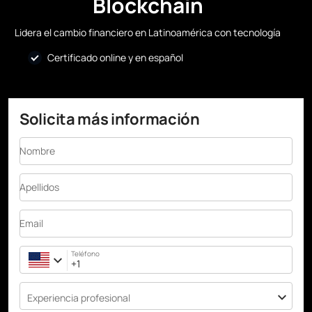
Blockchain
Lidera el cambio financiero en Latinoamérica con tecnología
Certificado online y en español
Solicita más información
Nombre
Apellidos
Email
Teléfono
Experiencia profesional