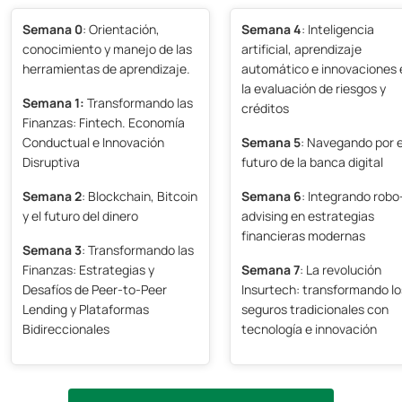
Semana 0
: Orientación,
Semana 4
: Inteligencia
conocimiento y manejo de las
artificial, aprendizaje
herramientas de aprendizaje.
automático e innovaciones 
la evaluación de riesgos y
Semana 1:
Transformando las
créditos
Finanzas: Fintech. Economía
Conductual e Innovación
Semana 5
: Navegando por e
Disruptiva
futuro de la banca digital
Semana 2
: Blockchain, Bitcoin
Semana 6
: Integrando robo
y el futuro del dinero
advising en estrategias
financieras modernas
Semana 3
: Transformando las
Finanzas: Estrategias y
Semana 7
: La revolución
Desafíos de Peer-to-Peer
Insurtech: transformando lo
Lending y Plataformas
seguros tradicionales con
Bidireccionales
tecnología e innovación