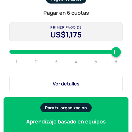
Pagar en 6 cuotas
PRIMER PAGO DE
US$1,175
1
2
3
4
5
6
Ver detalles
Para tu organización
Aprendizaje basado en equipos