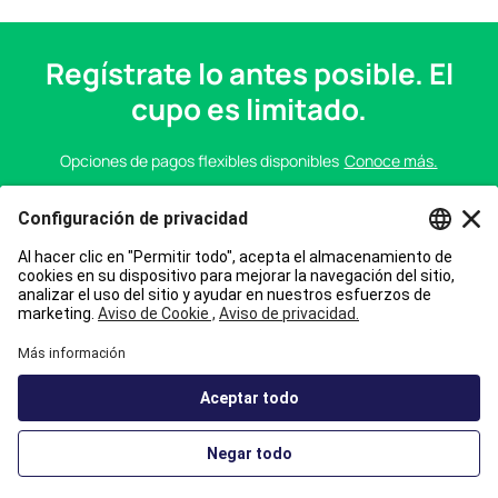
Regístrate lo antes posible. El
cupo es limitado.
Opciones de pagos flexibles disponibles
Conoce más.
COMIENZA EL
19 de octubre de 2026
Inscríbete Ahora
INCAE Business School Online tiene una alianza con Emeritus, proveedor
de formación ejecutiva en línea, para ofrecer un portafolio educativo de
alto impacto.
Accesibilidad
Consulta
términos y condiciones