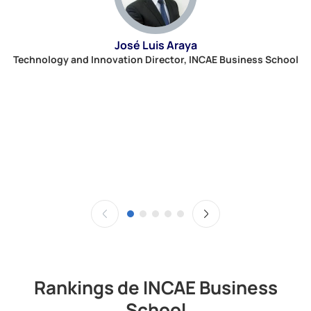
José Luis Araya
E
Technology and Innovation Director, INCAE Business School
Rankings de INCAE Business
School