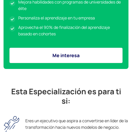
Mejora habilidades con programas de universidades de
élite
Personaliza el aprendizaje en tu empresa
Aprovecha el 90% de finalización del aprendizaje
basado en cohortes
Me interesa
Esta Especialización es para ti
si:
Eres un ejecutivo que aspira a convertirse en líder de la
transformación hacia nuevos modelos de negocio.