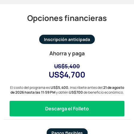
Opciones financieras
Inscripción anticipada
Ahorra y paga
US$5,400
US$4,700
El costo del programa es
US$5,400.
Inscríbete antes del
21 de agosto
de 2026 hasta las 11:59 PM
y obtén
US$700
de beneficio económico.
Descarga el Folleto
Pagos flexibles