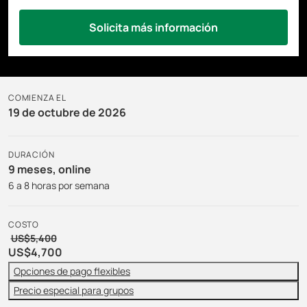
Solicita más información
COMIENZA EL
19 de octubre de 2026
DURACIÓN
9 meses, online
6 a 8 horas por semana
COSTO
US$5,400
US$4,700
Opciones de pago flexibles
Precio especial para grupos