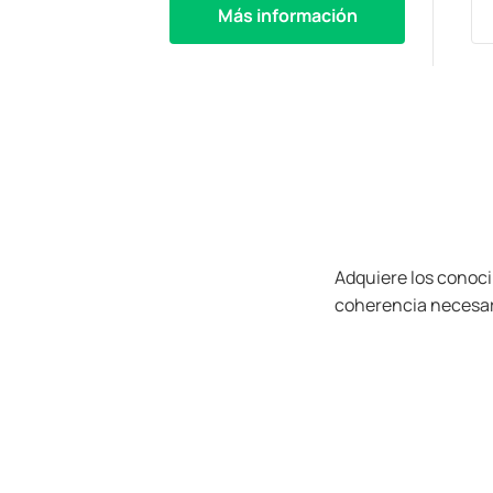
Más información
Adquiere los conocim
coherencia necesaria