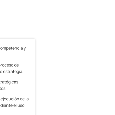
 competencia y
proceso de
e estrategia.
tratégicas
tos.
ejecución de la
diante el uso