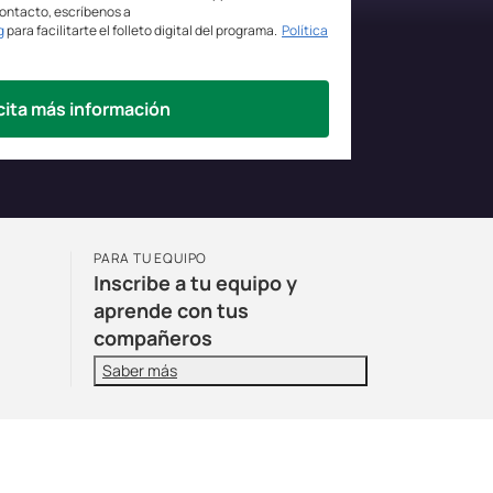
contacto, escríbenos a
g
para facilitarte el folleto digital del programa.
Política
cita más información
PARA TU EQUIPO
Inscribe a tu equipo y
aprende con tus
compañeros
Saber más