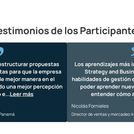
estimonios de los Participant
estructurar propuestas
Los aprendizajes más 
tas para que la empresa
Strategy and Busin
e mejor manera en el
habilidades de gestión 
do una mejor percepción
poder aprender nuev
o e
...
Leer más
entender cómo a
Nicolás Fornieles
 Panamá
Director de ventas y mercadeo
I