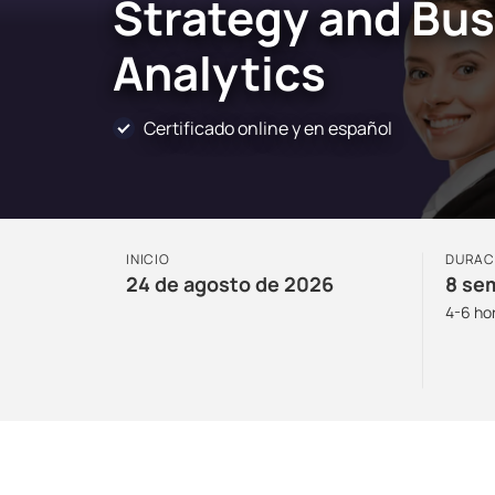
Strategy and Bu
Analytics
Certificado online y en español
INICIO
DURAC
24 de agosto de 2026
8 se
4-6 ho