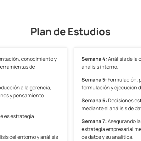
Plan de Estudios
ientación, conocimiento y
Semana 4:
Análisis de la
herramientas de
análisis interno.
Semana 5:
Formulación, 
oducción a la gerencia,
formulación y ejecución d
ones y pensamiento
Semana 6:
Decisiones es
mediante el análisis de da
 es estrategia
Semana 7:
Asegurando la 
estrategia empresarial me
isis del entorno y análisis
de datos y su analítica.