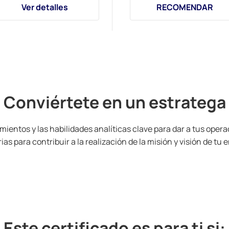
Ver detalles
RECOMENDAR
Conviértete en un estratega
ientos y las habilidades analíticas clave para dar a tus operac
s para contribuir a la realización de la misión y visión de tu 
Este certificado es para ti si: