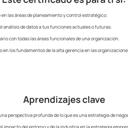
 en las áreas de planeamiento y control estratégico.
l análisis de datos a tus funciones actuales o futuras.
iario con todas las áreas funcionales de una organización.
o en los fundamentos de la alta gerencia en las organizacione
Aprendizajes clave
una perspectiva profunda de lo que es una estrategia de negoc
 impacto del entorno y de la industria en la estrategia empres