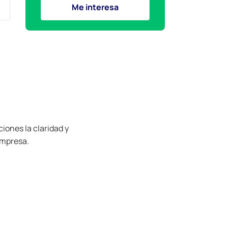
Me interesa
iones la claridad y
empresa.