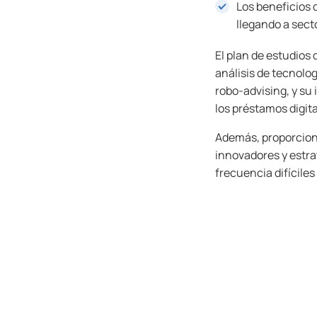
Los beneficios 
llegando a sect
El plan de estudios
análisis de tecnolo
robo-advising, y su 
los préstamos digita
Además, proporcion
innovadores y estra
frecuencia difícile