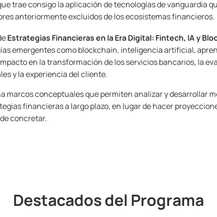
que trae consigo la aplicación de tecnologías de vanguardia
qu
ores anteriormente excluidos de los ecosistemas financieros.
 de
Estrategias Financieras en la Era Digital: Fintech, IA y Bl
gías emergentes como blockchain, inteligencia artificial, apre
impacto en la transformación de los servicios bancarios, la ev
les y la experiencia del cliente.
a marcos conceptuales que permiten analizar y desarrollar m
tegias financieras a largo plazo, en lugar de hacer proyeccio
s de concretar.
Destacados del Programa