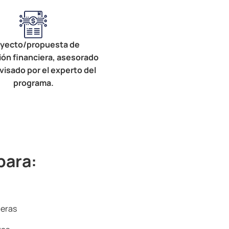
yecto/propuesta de
ión financiera, asesorado
visado por el experto del
programa.
para:
ieras