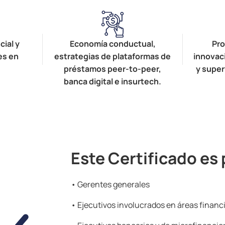
ial y
Economía conductual,
Pro
es en
estrategias de plataformas de
innovac
préstamos peer-to-peer,
y super
banca digital e insurtech.
Este Certificado es 
• Gerentes generales
• Ejecutivos involucrados en áreas financ