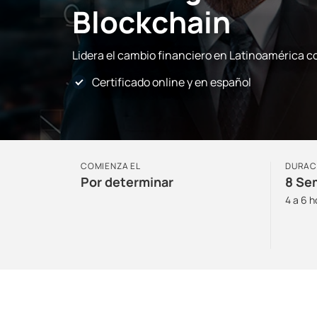
Blockchain
Lidera el cambio financiero en Latinoamérica c
Certificado online y en español
COMIENZA EL
DURAC
Por determinar
8 Se
4 a 6 