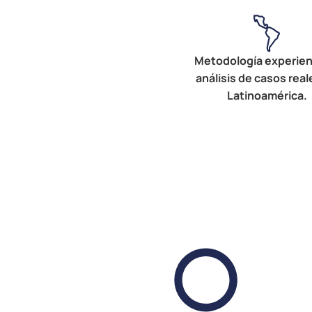
Metodología experienc
análisis de casos real
Latinoamérica.