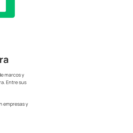
ra
 de marcos y
ra. Entre sus
 en empresas y