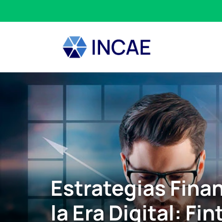
Estrategias Fina
la Era Digital: Fin