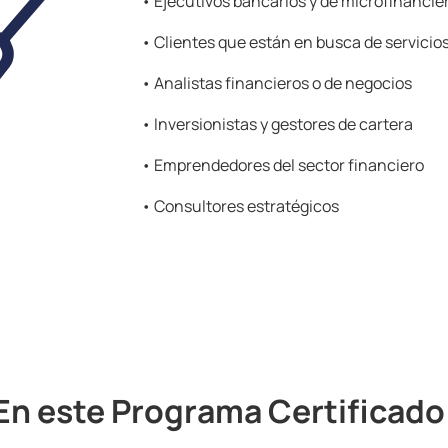
• Ejecutivos bancarios y de microfinancie
• Clientes que están en busca de servici
• Analistas financieros o de negocios
• Inversionistas y gestores de cartera
•
Emprendedores del sector financiero
•
Consultores estratégicos
En este Programa Certificado