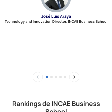
José Luis Araya
E
Technology and Innovation Director, INCAE Business School
Rankings de INCAE Business
School