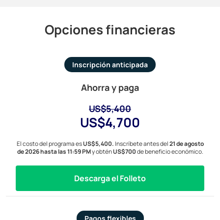
Opciones financieras
Inscripción anticipada
Ahorra y paga
US$5,400
US$4,700
El costo del programa es
US$5,400.
Inscríbete antes del
21 de agosto
de 2026 hasta las 11:59 PM
y obtén
US$700
de beneficio económico.
Descarga el Folleto
Pagos flexibles