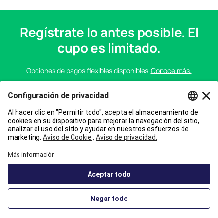
Regístrate lo antes posible. El
cupo es limitado.
Opciones de pagos flexibles disponibles
Conoce más.
COMIENZA EL
19 de octubre de 2026
Inscríbete Ahora
INCAE Business School Online tiene una alianza con Emeritus, proveedor
de formación ejecutiva en línea, para ofrecer un portafolio educativo de
alto impacto.
Accesibilidad
Consulta
términos y condiciones