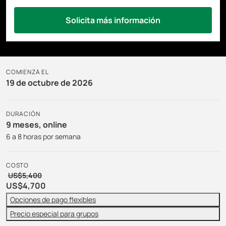
Solicita más información
COMIENZA EL
19 de octubre de 2026
DURACIÓN
9 meses, online
6 a 8 horas por semana
COSTO
US$5,400
US$4,700
Opciones de pago flexibles
Precio especial para grupos