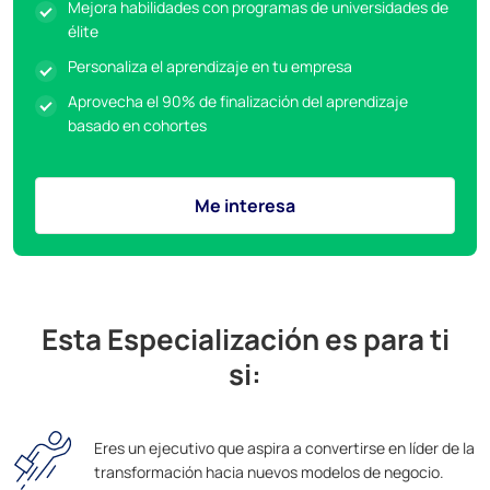
Mejora habilidades con programas de universidades de
élite
Personaliza el aprendizaje en tu empresa
Aprovecha el 90% de finalización del aprendizaje
basado en cohortes
Me interesa
Esta Especialización es para ti
si:
Eres un ejecutivo que aspira a convertirse en líder de la
transformación hacia nuevos modelos de negocio.