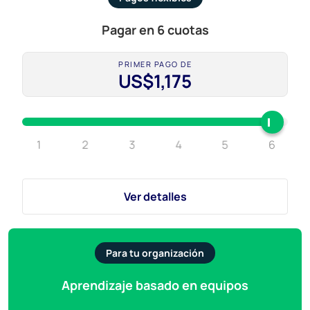
Pagar en 6 cuotas
PRIMER PAGO DE
US$1,175
1
2
3
4
5
6
Ver detalles
Para tu organización
Aprendizaje basado en equipos